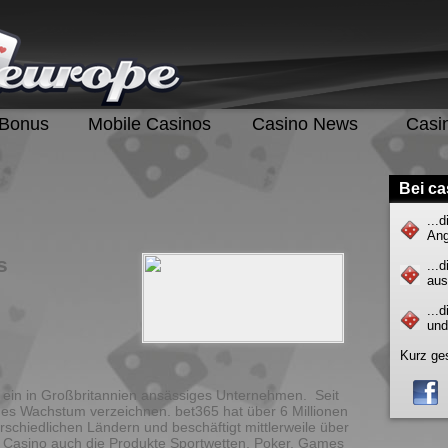
 Bonus
Mobile Casinos
Casino News
Casi
Bei c
...
Ang
s
...
aus
...
und
Kurz ge
 ein in Großbritannien ansässiges Unternehmen. Seit
es Wachstum verzeichnen. bet365 hat über 6 Millionen
rschiedlichen Ländern und beschäftigt mittlerweile über
n Casino auch die Produkte Sportwetten, Poker, Games