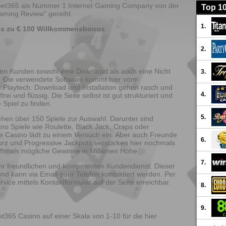
bet365 als Nummer 1 Internet Gaming Company von der
Top 10
aming Review" gereiht.
1.
is zu € 100 Willkommensbonus
.
2.
inen Kunden sowohl eine Download als auch eine Nicht
3.
. Die verwendete Software kommt hier vom
 Playtech. Download und Installation gehen rasch und
4.
ei und flüssig. Die Seite selbst ist gut strukturiert und
Spiel zu finden.
5.
hen über 150 Spiele zur Auswahl. Darunter sind
sino Spiele wie Roulette, Black Jack, Craps oder
ve Casino lädt zu einem Versuch ein. Aber auch Freunde
6.
kurz und Progressive Jackpots verstärken hier nochmals
oftmals mögliche Gewinne in Millionen Höhe.
7.
hr freundlichen und kompetenten Kundendienst. Dieser
nd kann via Email oder Telefon kontaktiert werden. Per
vice mittels Kontaktformular auf der Seite erreichbar.
8.
9.
t365 Casino auf einer Skala von 1-10 für die hier