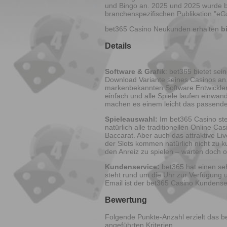
und Bingo an. 2025 und 2025 wurde 
branchenspezifischen Publikation "eG
bet365 Casino Neukunden erhalten
b
Details
Software & Grafik
: bet365 bietet se
Download Variante seines Casinos an
markenbekannten Software Entwickler
einfach und alle Spiele laufen einwandfr
machen es einem leicht das passende 
Spieleauswahl:
Im bet365 Casino ste
natürlich alle traditionellen Online Ca
Baccarat. Aber auch das attraktive Li
der Slots kommen natürlich nicht zu 
den Anreiz zu spielen – warten doch 
Kundenservice:
bet365 hat einen se
steht rund um die Uhr zur Verfügung u
Email ist der bet365 Casino Kundenser
Bewertung
Folgende Punkte-Anzahl erzielt das be
angeführten Kriterien.