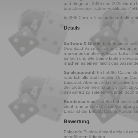
und Bingo an. 2025 und 2025 wurde 
branchenspezifischen Publikation "eG
bet365 Casino Neukunden erhalten
b
Details
Software & Grafik
: bet365 bietet se
Download Variante seines Casinos an
markenbekannten Software Entwickler
einfach und alle Spiele laufen einwandfr
machen es einem leicht das passende 
Spieleauswahl:
Im bet365 Casino ste
natürlich alle traditionellen Online Ca
Baccarat. Aber auch das attraktive Li
der Slots kommen natürlich nicht zu 
den Anreiz zu spielen – warten doch 
Kundenservice:
bet365 hat einen se
steht rund um die Uhr zur Verfügung u
Email ist der bet365 Casino Kundenser
Bewertung
Folgende Punkte-Anzahl erzielt das be
angeführten Kriterien.