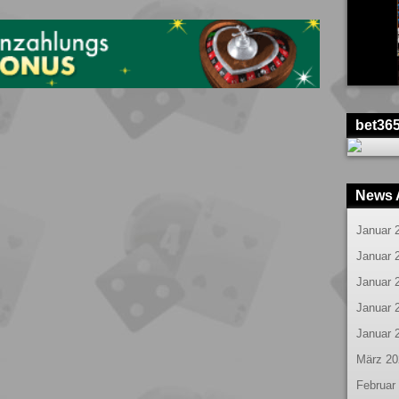
bet36
News 
Januar 
Januar 
Januar 
Januar 
Januar 
März 20
Februar