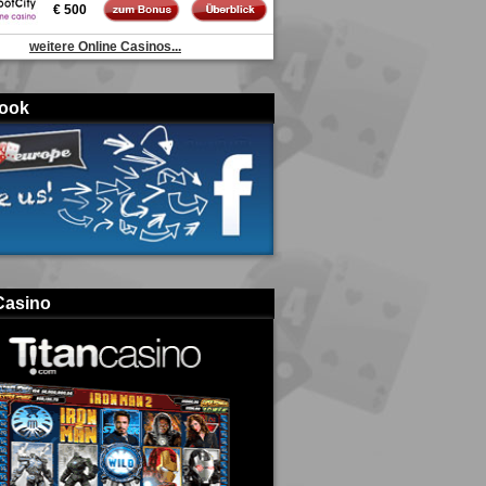
€ 500
weitere Online Casinos...
ook
Casino