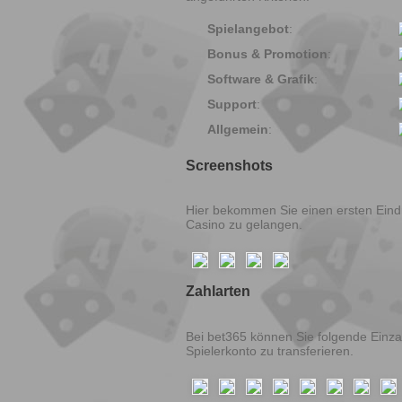
Spielangebot
:
Bonus & Promotion
:
Software & Grafik
:
Support
:
Allgemein
:
Screenshots
Hier bekommen Sie einen ersten Eind
Casino zu gelangen.
Zahlarten
Bei bet365 können Sie folgende Einza
Spielerkonto zu transferieren.